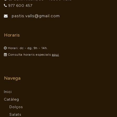
977 600 457
pastis.valls@gmail.com
Horaris
Horari: dc - dg; 9h - 14h.
Consulta horaris especials
aqui
Navega
Inici
Catàleg
Dolços
Salats