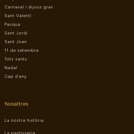
Carnaval i dijous gras
Sant Valentí
Pasqua
Sant Jordi
Sant Joan
11 de setembre
Tots sants
Nadal
Cap d’any
Nosaltres
La nostra història
La pastisseria