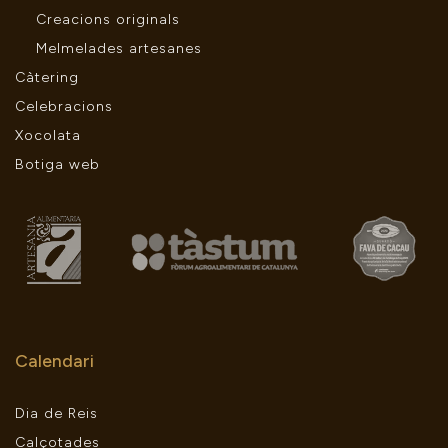
Creacions originals
Melmelades artesanes
Càtering
Celebracions
Xocolata
Botiga web
Calendari
Dia de Reis
Calçotades