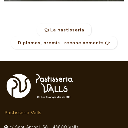
La pastisseria
Diplomes, premis i reconeixements
Pastisseria Valls
c/ Sant Antoni, 58 - 43800 Valls