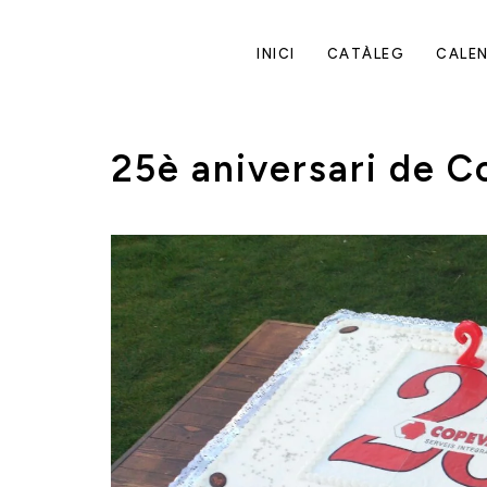
INICI
CATÀLEG
CALEN
25è aniversari de C