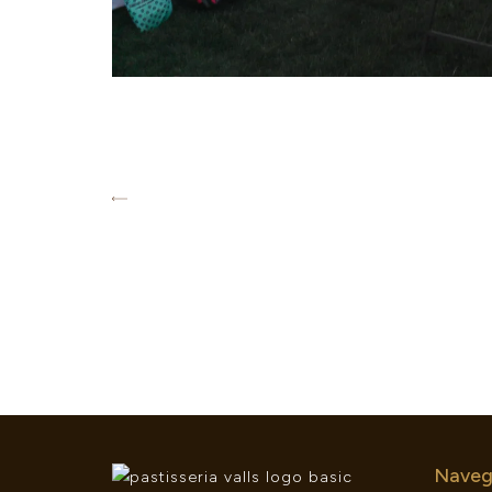
Naveg