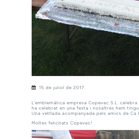
15 de juliol de 2017
L’emblemàtica empresa Copevac S.L. celebra el
ha celebrat en una festa i nosaltres hem tingut 
Una vetllada acompanyada pels amics de Ca l
Moltes felicitats Copevac!