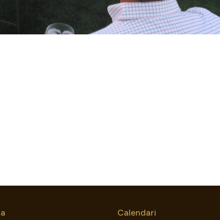
a
Calendari