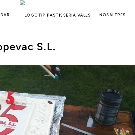
DARI
NOSALTRES
opevac S.L.