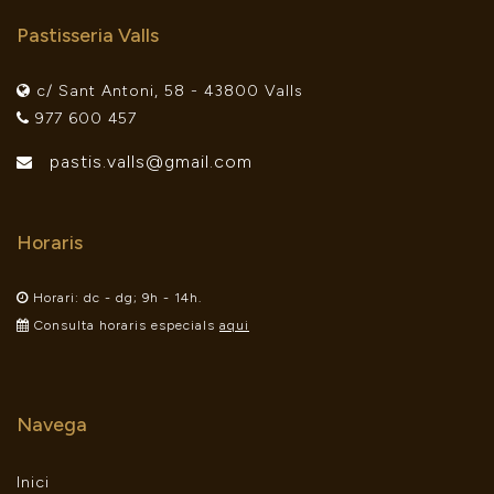
Pastisseria Valls
c/ Sant Antoni, 58 - 43800 Valls
977 600 457
pastis.valls@gmail.com
Horaris
Horari: dc - dg; 9h - 14h.
Consulta horaris especials
aqui
Navega
Inici