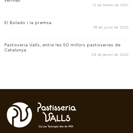
vermell
12 de febrer de 2021
El Bolado i la premsa
18 de juliol de 2020
Pastisseria Valls, entre les 50 millors pastisseries de
Catalunya
28 de gener de 2020