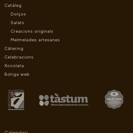
Catàleg
Dolços
Salats
Creacions originals
Melmelades artesanes
Càtering
Celebracions
Xocolata
Botiga web
Calendari